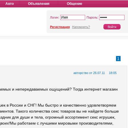
Авто
Объявления
Общение
Логин:
Пароль:
Регистрация
Напомнить?
1
авторство от 26.07.11
18:05
ваемых и непередаваемых ощущений? Тогда интернет магазин
ек в России и СНГ! Мы быстро и качественно удовлетворяем
ентов. Такого количества секс товаров вы не найдете больше
здник для души и тела, огромный ассортимент секс игрушек,
я двоих!Мы работаем с лучшими мировыми производителями,