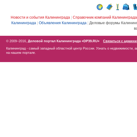
Новости и события Калининграда
|
Справочник компаний Калининграда
Калининграда
|
Объявления Калининграда
|
Деловые форумы Калинин
в
© 2009–2016,
Деловой портал Калининграда «DP39.RU»
Связаться с админ
Калининград - самый западный областной центр России. Узнать о недвижимости, а
на нашем портале.