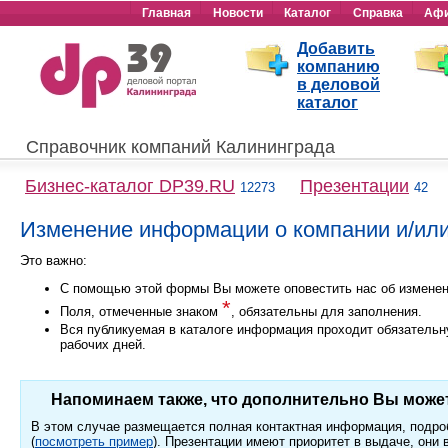
Главная
Новости
Каталог
Справка
Аф
Добавить
компанию
в деловой
каталог
Справочник компаний Калининграда
Бизнес-каталог DP39.RU
Презентации
12273
42
Изменение информации о компании и/или
Это важно:
С помощью этой формы Вы можете оповестить нас об измене
*
Поля, отмеченные знаком
, обязательны для заполнения.
Вся публикуемая в каталоге информация проходит обязательну
рабочих дней.
Напоминаем также, что дополнительно Вы може
В этом случае размещается полная контактная информация, подро
(
посмотреть пример
). Презентации имеют приоритет в выдаче, они