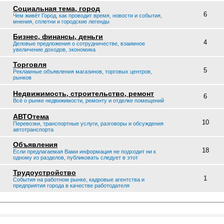
Социальная тема, город
6
Чем живёт Город, как проводит время, новости и события,
мнения, сплетни и городские легенды
Бизнес, финансы, деньги
4
Деловые предложения о сотрудничестве, взаимное
увеличение доходов, экономика
Торговля
5
Рекламные объявления магазинов, торговых центров,
рынков
Недвижимость, строительство, ремонт
6
Всё о рынке недвижимости, ремонту и отделке помещений
АВТОтема
10
Перевозки, транспортные услуги, разговоры и обсуждения
автотранспорта
Объявления
18
Если предлагаемая Вами информация не подходит ни к
одному из разделов, публиковать следует в этот
Трудоустройство
1
События на работном рынке, кадровые агентства и
предприятия города в качестве работодателя