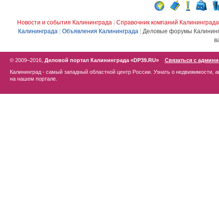
Новости и события Калининграда
|
Справочник компаний Калининграда
Калининграда
|
Объявления Калининграда
|
Деловые форумы Калинин
в
© 2009–2016,
Деловой портал Калининграда «DP39.RU»
Связаться с админ
Калининград - самый западный областной центр России. Узнать о недвижимости, а
на нашем портале.