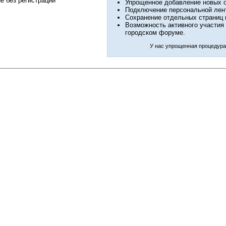
е без регистрации
Упрощенное добавление новых 
Подключение персональной лен
Сохранение отдельных страниц 
Возможность активного участия
городском форуме.
У нас упрощенная процедура