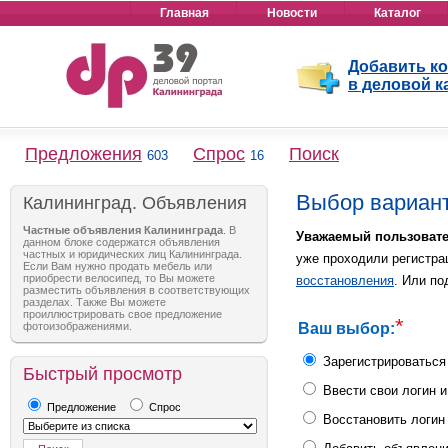
Главная
Новости
Каталог
Добавить к
в деловой к
Предложения
Спрос
Поиск
603
16
Выбор вариан
Калининград. Объявления
Частные объявления Калининграда
. В
Уважаемый пользовате
данном блоке содержатся объявления
частных и юридических лиц Калининграда.
уже проходили регистра
Если Вам нужно продать мебель или
приобрести велосипед, то Вы можете
восстановления
. Или по
разместить объявления в соответствующих
разделах. Также Вы можете
проиллюстрировать свое предложение
*
фотоизображениями.
Ваш выбор:
Зарегистрироваться 
Быстрый просмотр
Ввести свои логин и
Предложение
Спрос
Восстановить логин