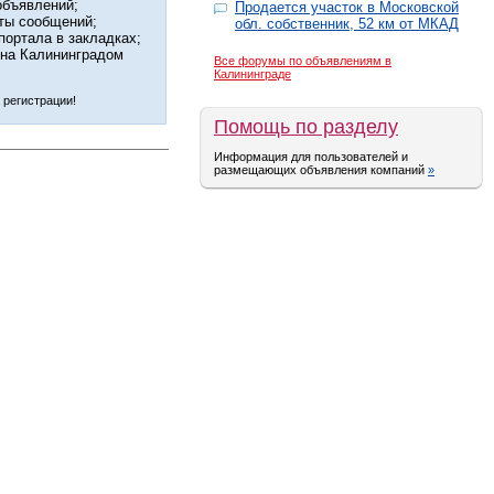
объявлений;
Продается участок в Московской
ты сообщений;
обл. собственник, 52 км от МКАД
портала в закладках;
 на Калининградом
Все форумы по объявлениям в
Калининграде
 регистрации!
Помощь по разделу
Информация для пользователей и
размещающих объявления компаний
»