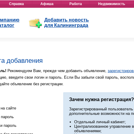
Справка
Афиша
Работа
Недвижимость
омпанию
Добавить новость
аталог
для Калининграда
та добавления
ль!
Рекомендуем Вам, прежде чем добавить объявление,
зарегистриров
цию, введите свои логин и пароль. Если Вы забыли свой пароль, воспо
дайте объявление без регистрации.
Зачем нужна регистрация?
на сайте
Зарегистрированный пользователь
дополнительные возможности на п
 пароль
Отдельный личный кабинет;
 и пароль
Централизованное управление 
объявлениями;