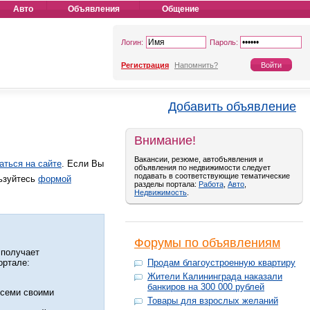
Авто
Объявления
Общение
Логин:
Пароль:
Регистрация
Напомнить?
Добавить объявление
Внимание!
Вакансии, резюме, автобъявления и
аться на сайте
. Если Вы
объявления по недвижимости следует
подавать в соответствующие тематические
льзуйтесь
формой
разделы портала:
Работа
,
Авто
,
Недвижимость
.
Форумы по объявлениям
 получает
ортале:
Продам благоустроенную квартиру
Жители Калининграда наказали
банкиров на 300 000 рублей
всеми своими
Товары для взрослых желаний