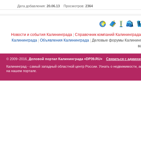
Дата добавления:
20.06.13
Просмотров:
2364
Новости и события Калининграда
|
Справочник компаний Калининграда
Калининграда
|
Объявления Калининграда
|
Деловые форумы Калинин
в
© 2009–2016,
Деловой портал Калининграда «DP39.RU»
Связаться с админ
Калининград - самый западный областной центр России. Узнать о недвижимости, а
на нашем портале.