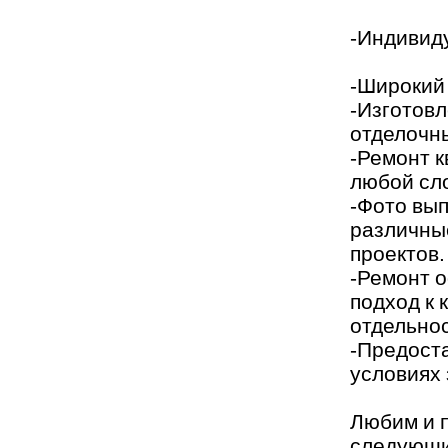
-Индивид
-Широкий
-Изготов
отделочны
-Ремонт 
любой сл
-Фото вы
различны
проектов.
-Ремонт 
подход к
отдельнос
-Предост
условиях 
Любим и 
следующи