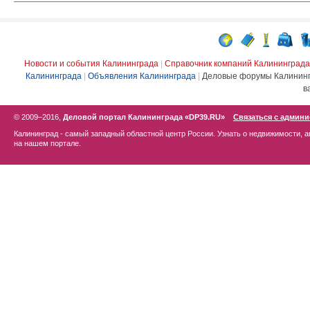
Новости и события Калининграда
|
Справочник компаний Калининграда
Калининграда
|
Объявления Калининграда
|
Деловые форумы Калинин
в
© 2009–2016,
Деловой портал Калининграда «DP39.RU»
Связаться с админ
Калининград - самый западный областной центр России. Узнать о недвижимости, а
на нашем портале.