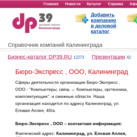
Главная
Новости
Каталог
Справка
Аф
Добавить
компанию
в деловой
каталог
Справочник компаний Калининграда
Бизнес-каталог DP39.RU
Презентации
12273
42
Бюро-Экспресс , ООО, Калининград
Сферы деятельности организации Бюро-Экспресс ,
ООО - "Компьютеры, связь → Компьютеры, оргтехника,
комплектующие", и смежные области. Наша
организация находится по адресу Калининград, ул.
Еловая Аллея, 40/а.
Бюро-Экспресс , ООО – контактная информация:
Фактический адрес:
Калининград, ул. Еловая Аллея,