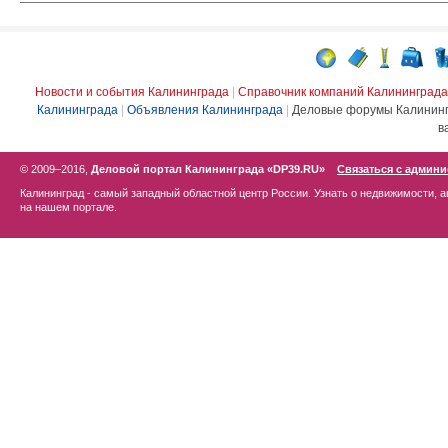
Новости и события Калининграда
|
Справочник компаний Калининграда
Калининграда
|
Объявления Калининграда
|
Деловые форумы Калинин
в
© 2009–2016,
Деловой портал Калининграда «DP39.RU»
Связаться с админ
Калининград - самый западный областной центр России. Узнать о недвижимости, а
на нашем портале.