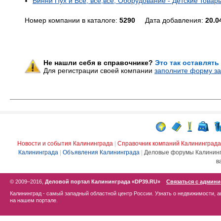
Винни Пух и Всё, всё,всё, Оборудование - Детские товар
Номер компании в каталоге:
5290
Дата добавления:
20.0
Не нашли себя в справочнике?
Это так оставлять
Для регистрации своей компании
заполните форму за
Новости и события Калининграда
|
Справочник компаний Калининграда
Калининграда
|
Объявления Калининграда
|
Деловые форумы Калинин
в
© 2009–2016,
Деловой портал Калининграда «DP39.RU»
Связаться с админ
Калининград - самый западный областной центр России. Узнать о недвижимости, а
на нашем портале.