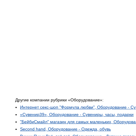
Другие компании рубрики «Оборудование»:
Интернет секс-шоп "Формула любви", Оборудование - Су
«Сувенир39», Оборудование - Сувениры, часы, подарки
"БейбиСмайл" магазин для самых маленьких, Оборудован
Second hand, Оборудование - Одежда, обувь