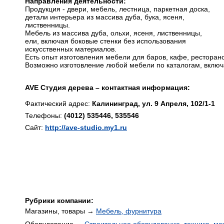
Направления деятельности:
Продукция - двери, мебель, лестница, паркетная доска,
детали интерьера из массива дуба, бука, ясеня,
лиственницы.
Мебель из массива дуба, ольхи, ясеня, лиственницы,
ели, включая боковые стенки без использования
искусственных материалов.
Есть опыт изготовления мебели для баров, кафе, ресторано
Возможно изготовление любой мебели по каталогам, включ
AVE Студия дерева – контактная информация:
Фактический адрес:
Калининград, ул. 9 Апреля, 102/1-1
Телефоны:
(4012) 535446, 535546
Сайт:
http://ave-studio.my1.ru
Рубрики компании:
Магазины, товары →
Мебель, фурнитура