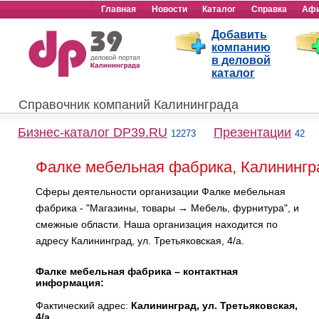
Главная
Новости
Каталог
Справка
Аф
Добавить
компанию
в деловой
каталог
Справочник компаний Калининграда
Бизнес-каталог DP39.RU
Презентации
12273
42
Фалке мебельная фабрика, Калинингр
Сферы деятельности организации Фалке мебельная
фабрика - "Магазины, товары → Мебель, фурнитура", и
смежные области. Наша организация находится по
адресу Калининград, ул. Третьяковская, 4/а.
Фалке мебельная фабрика – контактная
информация:
Фактический адрес:
Калининград, ул. Третьяковская,
4/а