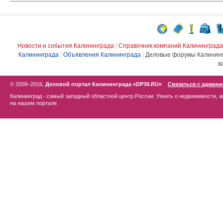
Новости и события Калининграда
|
Справочник компаний Калининграда
Калининграда
|
Объявления Калининграда
|
Деловые форумы Калинин
в
© 2009–2016,
Деловой портал Калининграда «DP39.RU»
Связаться с админ
Калининград - самый западный областной центр России. Узнать о недвижимости, а
на нашем портале.