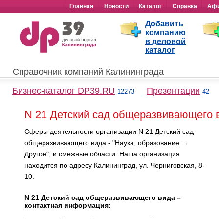
Главная
Новости
Каталог
Справка
Аф
Добавить
компанию
в деловой
каталог
Справочник компаний Калининграда
Бизнес-каталог DP39.RU
Презентации
12273
42
N 21 Детский сад общеразвивающего 
Сферы деятельности организации N 21 Детский сад
общеразвивающего вида - "Наука, образование →
Другое", и смежные области. Наша организация
находится по адресу Калининград, ул. Черниговская, 8-
10.
N 21 Детский сад общеразвивающего вида –
контактная информация: