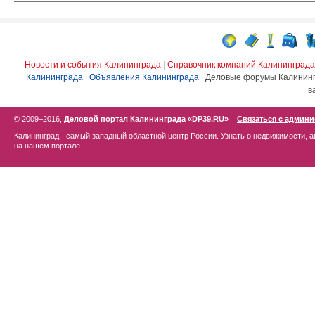
Новости и события Калининграда
|
Справочник компаний Калининграда
Калининграда
|
Объявления Калининграда
|
Деловые форумы Калинин
в
© 2009–2016,
Деловой портал Калининграда «DP39.RU»
Связаться с админ
Калининград - самый западный областной центр России. Узнать о недвижимости, а
на нашем портале.