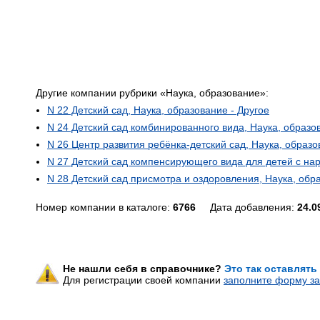
Другие компании рубрики «Наука, образование»:
N 22 Детский сад, Наука, образование - Другое
N 24 Детский сад комбинированного вида, Наука, образо
N 26 Центр развития ребёнка-детский сад, Наука, образо
N 27 Детский сад компенсирующего вида для детей с нар
N 28 Детский сад присмотра и оздоровления, Наука, обра
Номер компании в каталоге:
6766
Дата добавления:
24.0
Не нашли себя в справочнике?
Это так оставлять
Для регистрации своей компании
заполните форму за