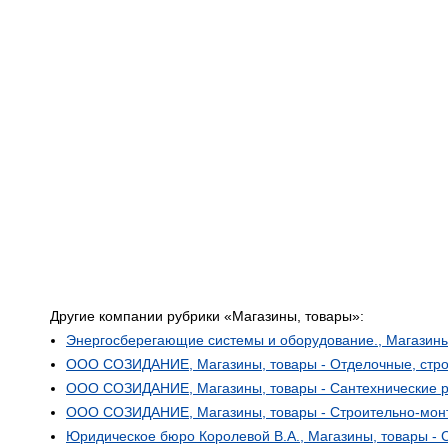
Другие компании рубрики «Магазины, товары»:
Энергосберегающие системы и оборудование., Магазины
ООО СОЗИДАНИЕ, Магазины, товары - Отделочные, стро
ООО СОЗИДАНИЕ, Магазины, товары - Сантехнические 
ООО СОЗИДАНИЕ, Магазины, товары - Строительно-мон
Юридическое бюро Королевой В.А., Магазины, товары -