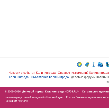
Новости и события Калининграда
|
Справочник компаний Калининграда
Калининграда
|
Объявления Калининграда
|
Деловые форумы Калинин
в
© 2009–2016,
Деловой портал Калининграда «DP39.RU»
Связаться с админ
Калининград - самый западный областной центр России. Узнать о недвижимости, а
на нашем портале.