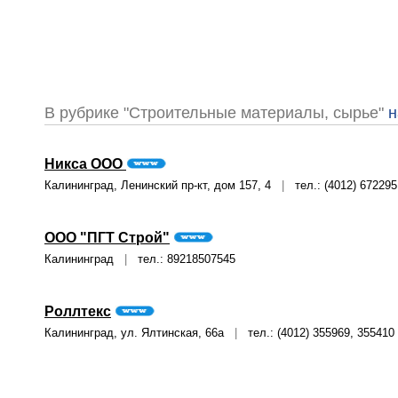
В рубрике "Строительные материалы, сырье"
н
Никса ООО
Калининград, Ленинский пр-кт, дом 157, 4
|
тел.: (4012) 672295
ООО "ПГТ Строй"
Калининград
|
тел.: 89218507545
Роллтекс
Калининград, ул. Ялтинская, 66а
|
тел.: (4012) 355969, 355410