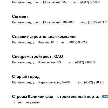
Калининград, просп. Московский, 95
|
тел.: (4012) 535866
Сегмент
Калининград, просп. Московский, 182-103
|
тел.: (4012) 987171
Славяне строительная компания
Калининград, ул. Кирова, 10
|
тел.: (4012) 937208
Спецремстройтрест , ОАО
Калининград, ул. Юношеская, 83
|
тел.: (4012) 216203
Старый город
Калининград, ул. Черняховского, 6-208
|
тел.: (4012) 728001
Строим Калининград – строительный портал
|
тел.: не указан