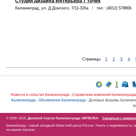
Студия Дизайна Интерьера 7 точек
Калининград, ул. Д.Донского, 7/11-326а
|
тел.: (4012) 578806
Страницы:
1
2
3
4
Новости и события Калининграда
|
Справочник компаний Калининграда
Калининграда
|
Объявления Калининграда
|
Деловые форумы Калинин
в
© 2009–2016,
Деловой портал Калининграда «DP39.RU»
Связаться с админ
Калининград - самый западный областной центр России. Узнать о недвижимости, а
на нашем портале.