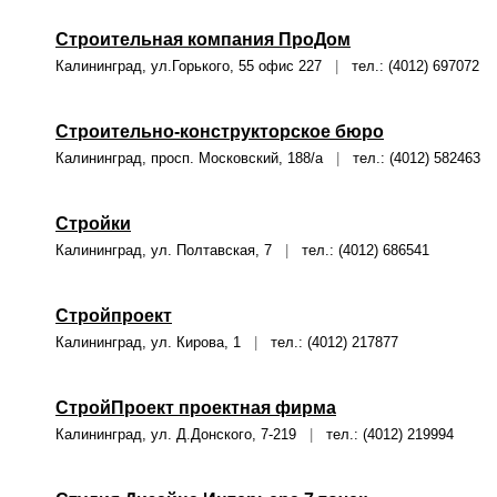
Строительная компания ПроДом
Калининград, ул.Горького, 55 офис 227
|
тел.: (4012) 697072
Строительно-конструкторское бюро
Калининград, просп. Московский, 188/а
|
тел.: (4012) 582463
Стройки
Калининград, ул. Полтавская, 7
|
тел.: (4012) 686541
Стройпроект
Калининград, ул. Кирова, 1
|
тел.: (4012) 217877
СтройПроект проектная фирма
Калининград, ул. Д.Донского, 7-219
|
тел.: (4012) 219994