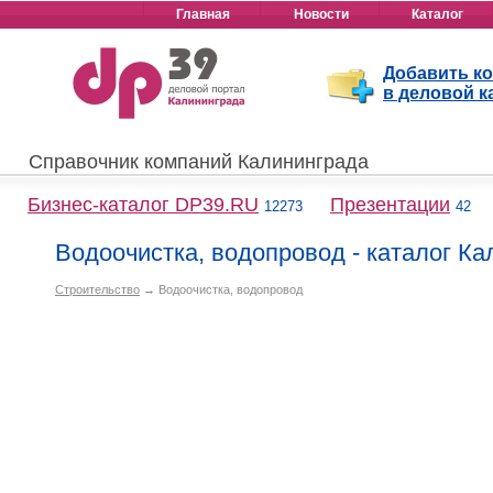
Главная
Новости
Каталог
Добавить к
в деловой к
Справочник компаний Калининграда
Бизнес-каталог DP39.RU
Презентации
12273
42
Водоочистка, водопровод - каталог К
Строительство
→ Водоочистка, водопровод