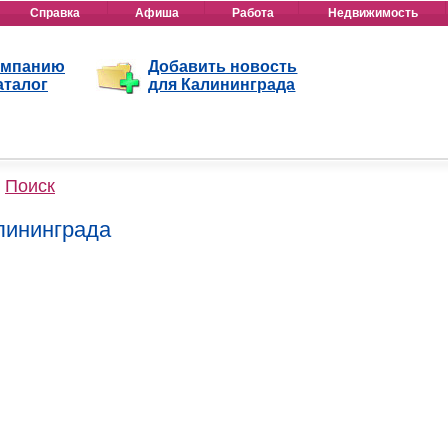
Справка
Афиша
Работа
Недвижимость
омпанию
Добавить новость
аталог
для Калининграда
Поиск
алининграда