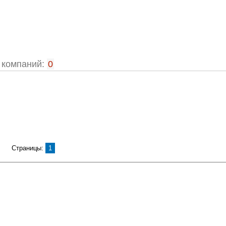
компаний:
0
Страницы:
1