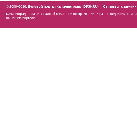
© 2009–2016,
Деловой портал Калининграда «DP39.RU»
Связаться с админ
Калининград - самый западный областной центр России. Узнать о недвижимости, а
на нашем портале.