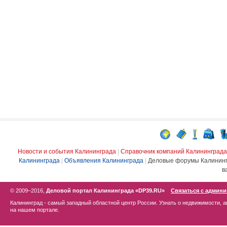
Новости и события Калининграда
|
Справочник компаний Калининграда
Калининграда
|
Объявления Калининграда
|
Деловые форумы Калинин
в
© 2009–2016,
Деловой портал Калининграда «DP39.RU»
Связаться с админ
Калининград - самый западный областной центр России. Узнать о недвижимости, а
на нашем портале.