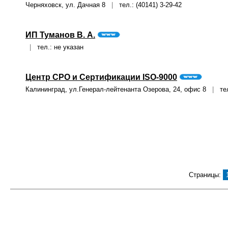
Черняховск, ул. Дачная 8
|
тел.: (40141) 3-29-42
ИП Туманов В. А.
|
тел.: не указан
Центр СРО и Сертификации ISO-9000
Калининград, ул.Генерал-лейтенанта Озерова, 24, офис 8
|
тел.
Страницы: