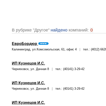
В рубрике "Другое"
найдено
компаний:
0
ЕвроБордюр
Калининград, ул.Комсомольская, 61, офис 4
|
тел.: (4012) 662
ИП Кузнецов И.С.
Черняховск, ул. Дачная 8
|
тел.: (40141) 3-29-42
ИП Кузнецов И.С.
Черняховск, ул. Дачная 8
|
тел.: (40141) 3-29-42
ИП Кузнецов И.С.