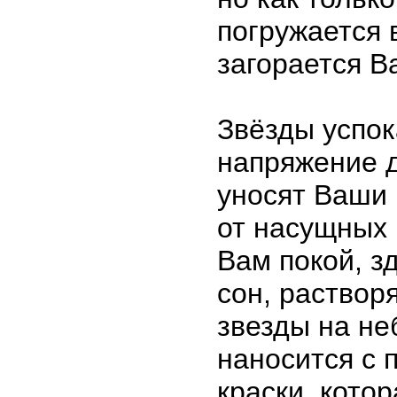
погружается 
загорается В
Звёзды успок
напряжение д
уносят Ваши
от насущных 
Вам покой, з
сон, растворя
звезды на не
наносится с
краски, кото