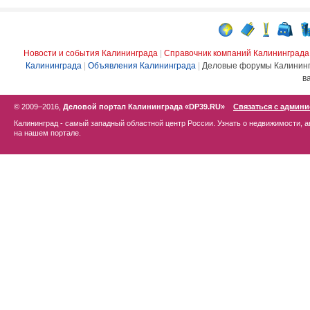
Новости и события Калининграда
|
Справочник компаний Калининграда
Калининграда
|
Объявления Калининграда
|
Деловые форумы Калинин
в
© 2009–2016,
Деловой портал Калининграда «DP39.RU»
Связаться с админ
Калининград - самый западный областной центр России. Узнать о недвижимости, а
на нашем портале.