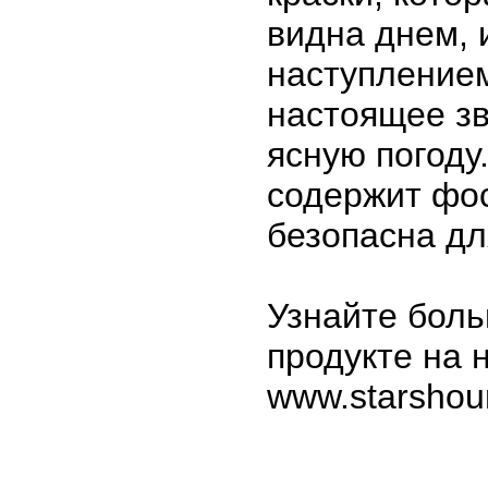
видна днем, 
наступлением
настоящее зв
ясную погоду
содержит фо
безопасна дл
Узнайте бол
продукте на 
www.starshour