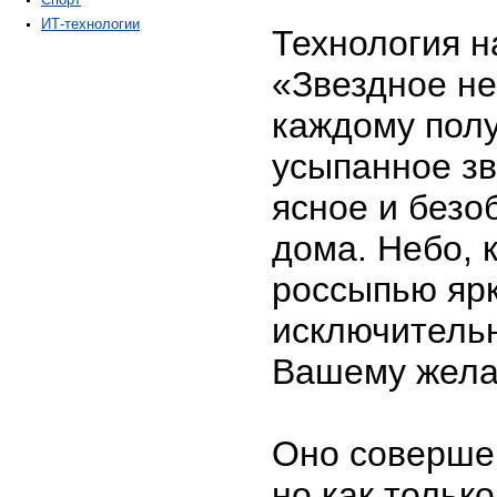
ИТ-технологии
Технология н
«Звездное не
каждому полу
усыпанное зв
ясное и безо
дома. Небо, 
россыпью ярк
исключительн
Вашему жела
Оно соверше
но как тольк