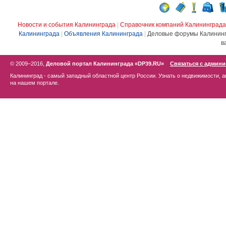
Новости и события Калининграда
|
Справочник компаний Калининграда
Калининграда
|
Объявления Калининграда
|
Деловые форумы Калинин
в
© 2009–2016,
Деловой портал Калининграда «DP39.RU»
Связаться с админ
Калининград - самый западный областной центр России. Узнать о недвижимости, а
на нашем портале.