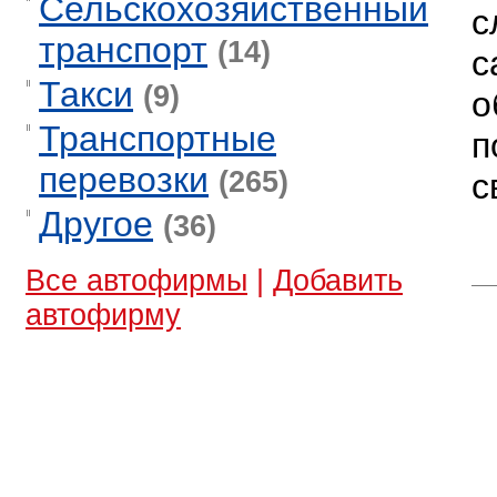
Сельскохозяйственный
с
транспорт
(14)
с
Такси
(9)
о
Транспортные
п
перевозки
(265)
с
Другое
(36)
Все автофирмы
|
Добавить
автофирму