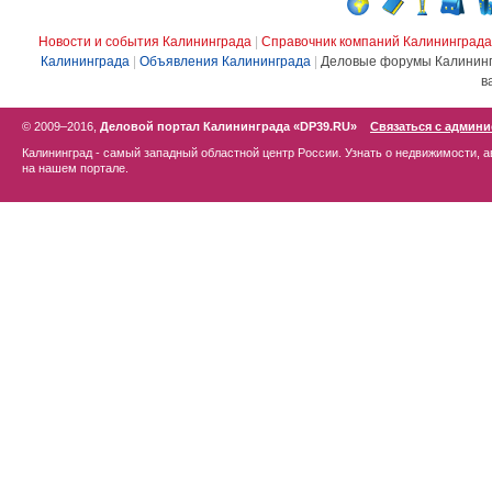
Новости и события Калининграда
|
Справочник компаний Калининграда
Калининграда
|
Объявления Калининграда
|
Деловые форумы Калинин
в
© 2009–2016,
Деловой портал Калининграда «DP39.RU»
Связаться с админ
Калининград - самый западный областной центр России. Узнать о недвижимости, а
на нашем портале.