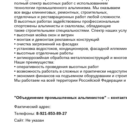
полный спектр высотных работ с использованием
технологии промышленного альпинизма. Мы оказываем
все виды клининговых, ремонтных, строительных,
отделочных и реставрационных работ любой сложности.
В высотных работах задействованы профессиональные
спортсмены альпинисты и скалолазы, обладающие
также строительными специальностями. Спектр наших услу
• высотная мойка окон и витрин
• монтаж и демонтаж рекламных конструкций
• очистка загрязнений на фасадах
• установка водостоков, кондиционеров, фасадной иллюми
• высотные отделочные работы
• антикоррозийная обработка металлоконструкций и многое
Наши преимущества:
• оперативность проведения высотных работ
• возможность работать в сложных и практически недоступ
• экономия финансов на подъемном оборудовании и строи
Мы работаем на всей территории Российской Федерации и
"Объединение промышленных альпинистов" – контакт
Фактический адрес:
Телефоны:
8-921-853-89-27
Сайт: Не указан