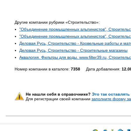
Другие компании рубрики «Строительство»:
"Объединение промышленных альпинистов", Строительс
"Объединение промышленных альпинистов", Строительс
Деловая Русь, Строительство - Кровельные работы и ма
Деловая Русь, Строительство - Строительные магазины
Аквалогия. Фильтры для воды. www.filter39.ru, Строитель
Номер компании в каталоге:
7358
Дата добавления:
12.0
Не нашли себя в справочнике?
Это так оставлять
Для регистрации своей компании
заполните форму за