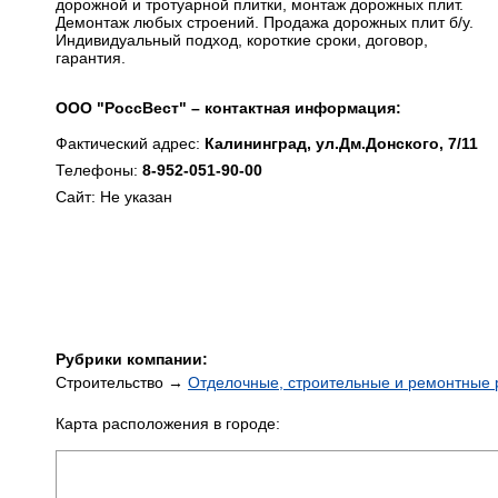
дорожной и тротуарной плитки, монтаж дорожных плит.
Демонтаж любых строений. Продажа дорожных плит б/у.
Индивидуальный подход, короткие сроки, договор,
гарантия.
ООО "РоссВест" – контактная информация:
Фактический адрес:
Калининград, ул.Дм.Донского, 7/11
Телефоны:
8-952-051-90-00
Сайт: Не указан
Рубрики компании:
Строительство →
Отделочные, строительные и ремонтные 
Карта расположения в городе: