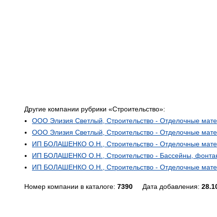
Другие компании рубрики «Строительство»:
ООО Элизия Светлый, Строительство - Отделочные мат
ООО Элизия Светлый, Строительство - Отделочные мат
ИП БОЛАШЕНКО О.Н., Строительство - Отделочные мате
ИП БОЛАШЕНКО О.Н., Строительство - Бассейны, фонтан
ИП БОЛАШЕНКО О.Н., Строительство - Отделочные мате
Номер компании в каталоге:
7390
Дата добавления:
28.1