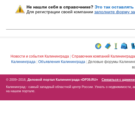
Не нашли себя в справочнике?
Это так оставлять
Для регистрации своей компании
заполните форму за
Новости и события Калининграда
|
Справочник компаний Калининграда
Калининграда
|
Объявления Калининграда
|
Деловые форумы Калинин
в
© 2009–2016,
Деловой портал Калининграда «DP39.RU»
Связаться с админ
Калининград - самый западный областной центр России. Узнать о недвижимости, а
на нашем портале.