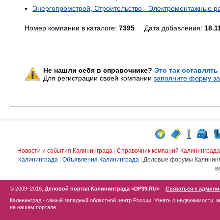
Энергопромстрой, Строительство - Электромонтажные р
Номер компании в каталоге:
7395
Дата добавления:
18.1
Не нашли себя в справочнике?
Это так оставлять
Для регистрации своей компании
заполните форму за
Новости и события Калининграда
|
Справочник компаний Калининграда
Калининграда
|
Объявления Калининграда
|
Деловые форумы Калинин
в
© 2009–2016,
Деловой портал Калининграда «DP39.RU»
Связаться с админ
Калининград - самый западный областной центр России. Узнать о недвижимости, а
на нашем портале.