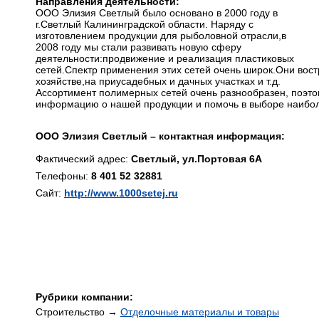
Направления деятельности:
ООО Элизия Светлый было основано в 2000 году в
г.Светлый Калининградской области. Наряду с
изготовлением продукции для рыболовной отрасли,в
2008 году мы стали развивать новую сферу
деятельности:продвижение и реализация пластиковых
сетей.Спектр применения этих сетей очень широк.Они вост
хозяйстве,на приусадебных и дачных участках и т.д.
Ассортимент полимерных сетей очень разнообразен, поэто
информацию о нашей продукции и помочь в выборе наибол
ООО Элизия Светлый – контактная информация:
Фактический адрес:
Светлый, ул.Портовая 6А
Телефоны:
8 401 52 32881
Сайт:
http://www.1000setej.ru
Рубрики компании:
Строительство →
Отделочные материалы и товары