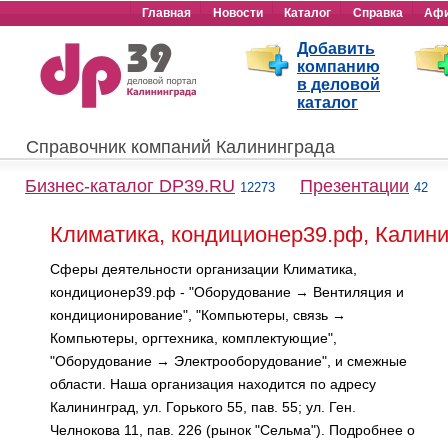
Главная
Новости
Каталог
Справка
Аф
Добавить
компанию
в деловой
каталог
Справочник компаний Калининграда
Бизнес-каталог DP39.RU
Презентации
12273
42
Климатика, кондиционер39.рф, Калин
Сферы деятельности организации Климатика,
кондиционер39.рф - "Оборудование → Вентиляция и
кондиционирование", "Компьютеры, связь →
Компьютеры, оргтехника, комплектующие",
"Оборудование → Электрооборудование", и смежные
области. Наша организация находится по адресу
Калининград, ул. Горького 55, пав. 55; ул. Ген.
Челнокова 11, пав. 226 (рынок "Сельма"). Подробнее о