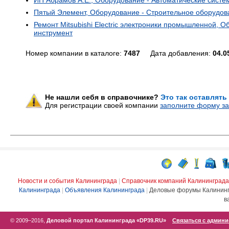
ИП Абрамов А.Е., Оборудование - Автоматические сист
Пятый Элемент, Оборудование - Строительное оборудов
Ремонт Mitsubishi Electric электроники промышленной,
инструмент
Номер компании в каталоге:
7487
Дата добавления:
04.0
Не нашли себя в справочнике?
Это так оставлять
Для регистрации своей компании
заполните форму за
Новости и события Калининграда
|
Справочник компаний Калининграда
Калининграда
|
Объявления Калининграда
|
Деловые форумы Калинин
в
© 2009–2016,
Деловой портал Калининграда «DP39.RU»
Связаться с админ