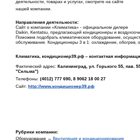
деятельности, товарах и услугах, смотрите на сайте
нашей компании.
Направления деятельности:
Сайт о компании «Климатика» - официальном дилере
Daikin, Kentatsu, предлагающей кондиционеры и воздухооч
Поможем подобрать климатическое оборудование, осущест
обслуживание. Кондиционеры 3 в 1: охлаждение, обогрев, 
Климатика, кондиционер39.рф – контактная информаци
Фактический адрес:
Калининград, ул. Горького 55, пав. 55
"Сельма")
Телефоны:
(4012) 777 690, 8 9062 18 00 27
Сайт:
http://www.кондиционер39.рф
Рубрики компании:
Оборудование →
Вентиляция и кондиционирование