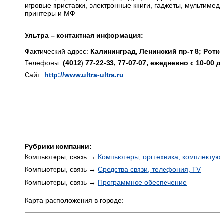
игровые приставки, электронные книги, гаджеты, мультимед
принтеры и МФ
Ультра – контактная информация:
Фактический адрес:
Калининград, Ленинский пр-т 8; Ротк
Телефоны:
(4012) 77-22-33, 77-07-07, ежедневно с 10-00 
Сайт:
http://www.ultra-ultra.ru
Рубрики компании:
Компьютеры, связь →
Компьютеры, оргтехника, комплекту
Компьютеры, связь →
Средства связи, телефония, TV
Компьютеры, связь →
Программное обеспечение
Карта расположения в городе: