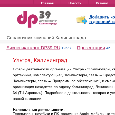
Главная
Новости
Каталог
Добавить к
в деловой к
Справочник компаний Калининграда
Бизнес-каталог DP39.RU
Презентации
12273
42
Ультра, Калининград
Сферы деятельности организации Ультра - "Компьютеры, 
оргтехника, комплектующие", "Компьютеры, связь → Средст
"Компьютеры, связь → Программное обеспечение", и смеж
организация находится по адресу Калининград, Ленинский п
34 (ТЦ Акрополь). Подробнее о деятельности, товарах и усл
нашей компании.
Направления деятельности:
Телевизоры, ноутбуки и ПК, продукция Apple, мобильные т