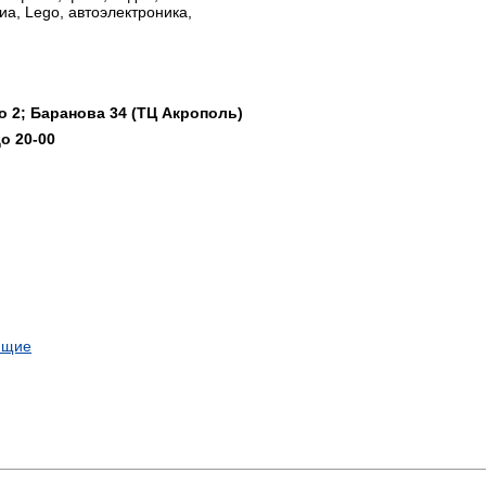
иа, Lego, автоэлектроника,
о 2; Баранова 34 (ТЦ Акрополь)
до 20-00
ющие