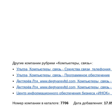
Другие компании рубрики «Компьютеры, связь»:
Ультра, Компьютеры, связь - Средства связи, телефония,
Ультра, Компьютеры, связь - Программное обеспечение
Дегтярёв Лтд. www.degtyarevltd.com, Компьютеры, связь 
Дегтярёв Лтд. www.degtyarevltd.com, Компьютеры, связь 
Центр информационного обеспечения бизнеса «ИНОК», 
Номер компании в каталоге:
7706
Дата добавления:
17.0