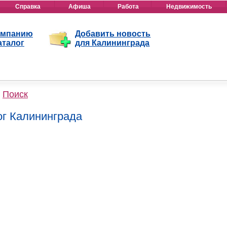
Справка
Афиша
Работа
Недвижимость
омпанию
Добавить новость
аталог
для Калининграда
Поиск
ог Калининграда