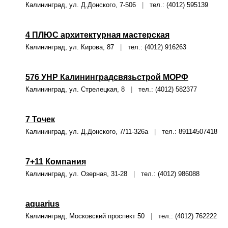
Калининград, ул. Д.Донского, 7-506
|
тел.: (4012) 595139
4 ПЛЮС архитектурная мастерская
Калининград, ул. Кирова, 87
|
тел.: (4012) 916263
576 УНР Калининградсвязьстрой МОРФ
Калининград, ул. Стрелецкая, 8
|
тел.: (4012) 582377
7 Точек
Калининград, ул. Д.Донского, 7/11-326а
|
тел.: 89114507418
7+11 Компания
Калининград, ул. Озерная, 31-28
|
тел.: (4012) 986088
aquarius
Калининград, Московский проспект 50
|
тел.: (4012) 762222