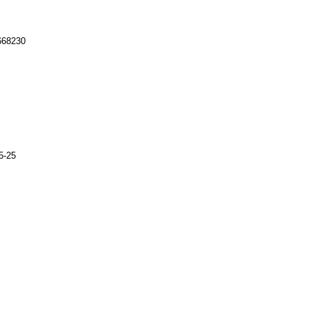
668230
5-25