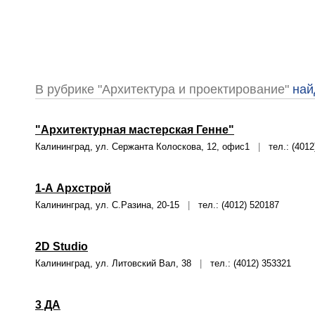
В рубрике "Архитектура и проектирование"
най
"Архитектурная мастерская Генне"
Калининград, ул. Сержанта Колоскова, 12, офис1
|
тел.: (4012)
1-А Архстрой
Калининград, ул. С.Разина, 20-15
|
тел.: (4012) 520187
2D Studio
Калининград, ул. Литовский Вал, 38
|
тел.: (4012) 353321
3 ДА