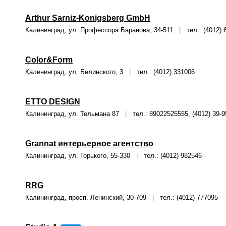
Arthur Sarniz-Konigsberg GmbH
Калининград, ул. Профессора Баранова, 34-511
|
тел.: (4012) 
Color&Form
Калининград, ул. Белинского, 3
|
тел.: (4012) 331006
ETTO DESIGN
Калининград, ул. Тельмана 87
|
тел.: 89022525555, (4012) 39-9
Grannat интерьерное агентство
Калининград, ул. Горького, 55-330
|
тел.: (4012) 982546
RRG
Калининград, просп. Ленинский, 30-709
|
тел.: (4012) 777095