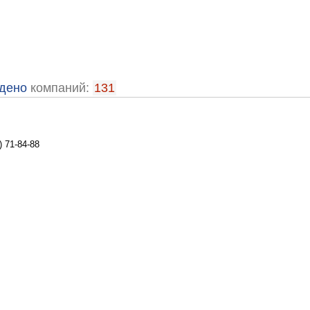
дено
компаний:
131
 71-84-88