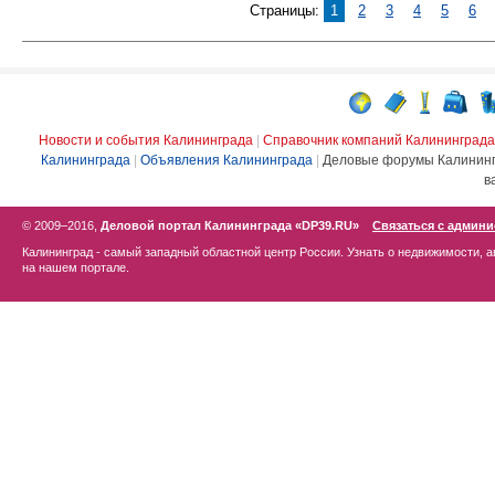
Страницы:
1
2
3
4
5
6
Новости и события Калининграда
|
Справочник компаний Калининграда
Калининграда
|
Объявления Калининграда
|
Деловые форумы Калинин
в
© 2009–2016,
Деловой портал Калининграда «DP39.RU»
Связаться с админ
Калининград - самый западный областной центр России. Узнать о недвижимости, а
на нашем портале.