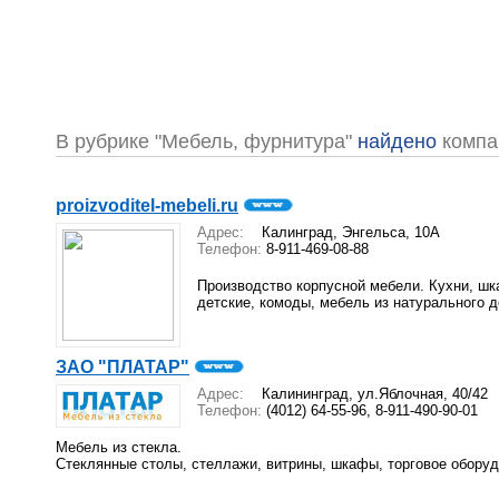
В рубрике "Мебель, фурнитура"
найдено
компа
proizvoditel-mebeli.ru
Адрес:
Калинград, Энгельса, 10А
Телефон:
8-911-469-08-88
Производство корпусной мебели. Кухни, шк
детские, комоды, мебель из натурального 
ЗАО "ПЛАТАР"
Адрес:
Калининград, ул.Яблочная, 40/42
Телефон:
(4012) 64-55-96, 8-911-490-90-01
Мебель из стекла.
Стеклянные столы, стеллажи, витрины, шкафы, торговое оборудо