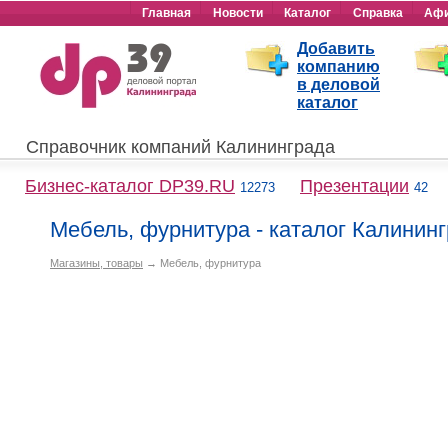
Главная
Новости
Каталог
Справка
Аф
Добавить
компанию
в деловой
каталог
Справочник компаний Калининграда
Бизнес-каталог DP39.RU
Презентации
12273
42
Мебель, фурнитура - каталог Калинин
Магазины, товары
→ Мебель, фурнитура