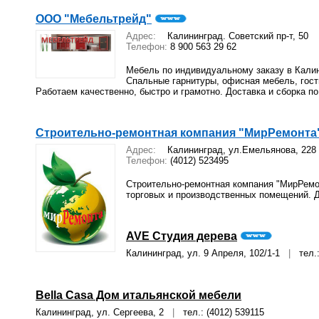
ООО "Мебельтрейд"
Адрес:
Калининград. Советский пр-т, 50
Телефон:
8 900 563 29 62
Мебель по индивидуальному заказу в Калин
Спальные гарнитуры, офисная мебель, гости
Работаем качественно, быстро и грамотно. Доставка и сборка п
Строительно-ремонтная компания "МирРемонта
Адрес:
Калининград, ул.Емельянова, 228
Телефон:
(4012) 523495
Строительно-ремонтная компания "МирРемон
торговых и производственных помещений. Д
AVE Студия дерева
Калининград, ул. 9 Апреля, 102/1-1
|
тел.: 
Bella Casa Дом итальянской мебели
Калининград, ул. Сергеева, 2
|
тел.: (4012) 539115