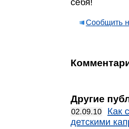
себя!
Сообщить н
Комментар
Другие пуб
Как 
02.09.10
детскими ка