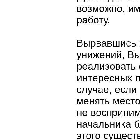
возможно, и
работу.
Вырвавшись 
унижений, В
реализовать 
интересных п
случае, если
менять место
не восприним
начальника б
этого сущест