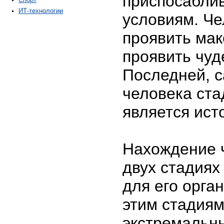
приспосаблив
ИТ-технологии
условиям. Че
проявить мак
проявить чуд
Последней, 
человека ста
является ист
Нахождение 
двух стадиях
для его орга
этим стадиям
экстремальн