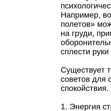
психологичес
Например, во
полетов» мож
на груди, пр
оборонительн
сплести руки 
Существует т
советов для 
спокойствия.
1. Энергия с