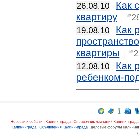
Как 
26.08.10
квартиру
2
|
Как 
19.08.10
пространств
квартиры
2
|
Как 
12.08.10
ребенком-по
Новости и события Калининграда
|
Справочник компаний Калининграда
Калининграда
|
Объявления Калининграда
|
Деловые форумы Калинин
в