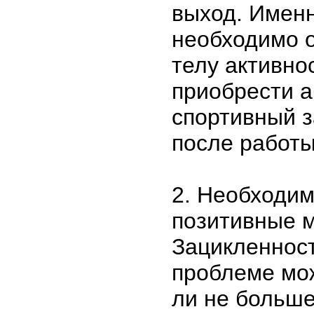
выход. Именн
необходимо 
телу активно
приобрести а
спортивный з
после работы
2. Необходим
позитивные 
Зацикленност
проблеме мо
ли не больше