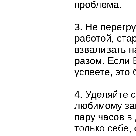
проблема.
3. Не перегр
работой, ста
взваливать н
разом. Если 
успеете, это 
4. Уделяйте 
любимому за
пару часов в
только себе,