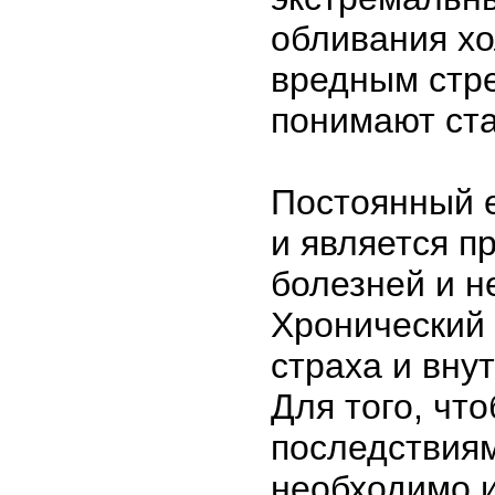
обливания хо
вредным стр
понимают ст
Постоянный 
и является п
болезней и н
Хронический 
страха и вну
Для того, чт
последствиям
необходимо и