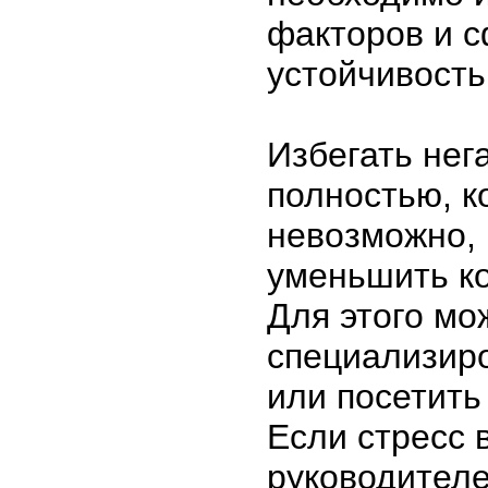
факторов и 
устойчивость
Избегать нег
полностью, к
невозможно,
уменьшить к
Для этого мо
специализир
или посетить
Если стресс 
руководителе