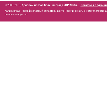
© 2009–2016,
Деловой портал Калининграда «DP39.RU»
Связаться с админ
Калининград - самый западный областной центр России. Узнать о недвижимости, а
на нашем портале.